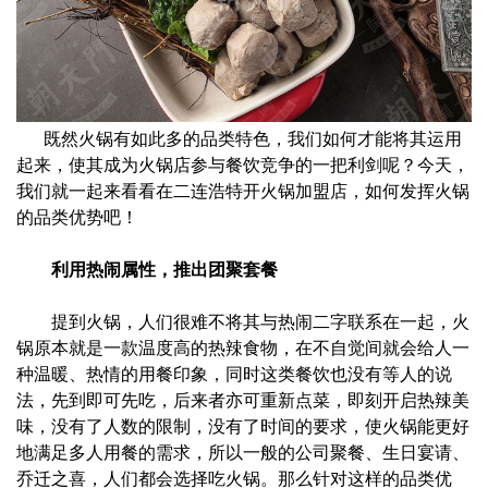
既然火锅有如此多的品类特色，我们如何才能将其运用
起来，使其成为火锅店参与餐饮竞争的一把利剑呢？今天，
我们就一起来看看在二连浩特开火锅加盟店，如何发挥火锅
的品类优势吧！
利用热闹属性，推出团聚套餐
提到火锅，人们很难不将其与热闹二字联系在一起，火
锅原本就是一款温度高的热辣食物，在不自觉间就会给人一
种温暖、热情的用餐印象，同时这类餐饮也没有等人的说
法，先到即可先吃，后来者亦可重新点菜，即刻开启热辣美
味，没有了人数的限制，没有了时间的要求，使火锅能更好
地满足多人用餐的需求，所以一般的公司聚餐、生日宴请、
乔迁之喜，人们都会选择吃火锅。那么针对这样的品类优