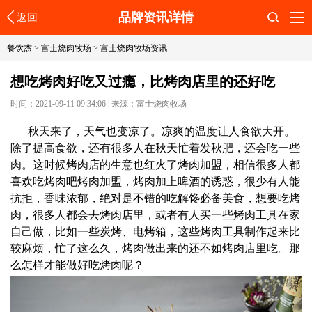
品牌资讯详情
返回
搜索
餐饮杰
>
富士烧肉牧场
>
富士烧肉牧场资讯
想吃烤肉好吃又过瘾，比烤肉店里的还好吃
时间：2021-09-11 09:34:06
|
来源：富士烧肉牧场
秋天来了，天气也变凉了。凉爽的温度让人食欲大开。
除了提高食欲，还有很多人在秋天忙着发秋肥，还会吃一些
肉。这时候烤肉店的生意也红火了烤肉加盟，相信很多人都
喜欢吃烤肉吧烤肉加盟，烤肉加上啤酒的诱惑，很少有人能
抗拒，香味浓郁，绝对是不错的吃解馋必备美食，想要吃烤
肉，很多人都会去烤肉店里，或者有人买一些烤肉工具在家
自己做，比如一些炭烤、电烤箱，这些烤肉工具制作起来比
较麻烦，忙了这么久，烤肉做出来的还不如烤肉店里吃。那
么怎样才能做好吃烤肉呢？