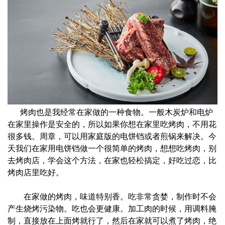
烤肉也是我经常在家做的一种食物。一般木炭炉和电炉
在家里操作是安全的，所以如果你想在家里吃烤肉，不用花
很多钱。周章，可以用家庭版的电饼铛或者煎锅来解决。今
天我们在家用电饼铛做一个很简单的烤肉，想想吃烤肉，别
去烤肉店，学会这个方法，在家也轻松搞定，好吃过恋，比
烤肉店里吃好。
在家做的烤肉，味道特别香。吃非常贪婪，制作时不会
产生烧烤污染物。吃也会更健康。加工肉的时候，用调料腌
制，直接放在上面烤就行了，然后在家就可以煮了烤肉，绝