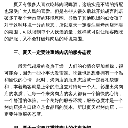
夏天有很多人喜欢吃烤肉喝啤酒，这确实是不错的搭配
也深受广大人民的喜爱。但是有些人很久后就开始胡言乱语
破坏了整个烤肉店的环境氛围。导致了其他吃饭的妇女孩子
对于这种环境十分的厌恶，所以夏天一定要注重烤肉店环境
的氛围，可以限制每个人饮酒的量，这样就可以让顾客既吃
的舒服，又不会打破烤肉店的环境氛围。
三、夏天一定要注重烤肉店的服务态度
一般天气越发的炎热干燥，人们的心情会更加暴躁，很
可能会，因为一些小事大发雷霆。吃饭也是想要拥有一个温
和愉快的心情，此时，烤肉店的服务态度就一定要礼貌谦
和，本着顾客就是上帝的态度去对待每一个人。彰显出烤肉
店的素质，让每一个来烤肉店的客人都有一个愉快的心情，
一个舒适的体验。一个良好的服务环境，服务态度才是一个
烤肉店拥有口碑立足食品届的资本。所以夏天都烤肉店，一
定要注重服务态度。
四、夏天一定要注重烤肉店的优惠折扣