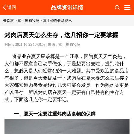
品牌资讯详情
返回
搜索
餐饮杰
>
富士烧肉牧场
>
富士烧肉牧场资讯
烤肉店夏天怎么生存，这几招你一定要掌握
时间：2021-10-25 10:00:58
|
来源：富士烧肉牧场
食品业在夏天应该算是一个旺季，因为夏天天气炎热，
人们都不愿意自己动手做饭，于是想要出去吃，提到吃什
么，想必又是人们经常犯的一大难题。其中受欢迎的食品店
有很多，但是今天要提及一下烤肉店在夏天要怎么去生存？
大家都知道肉类食品经过几天可能会发臭，作为熟肉类更是
难以保存，所以烤肉店在夏天一定要有自己特有的生存方
式，下面这几点你一定要牢记。
一、夏天一定要注重烤肉店食物的保鲜