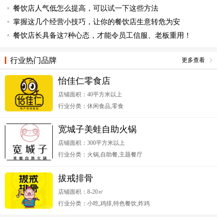
餐饮店人气低怎么提高，可以试一下这些方法
掌握这几个经营小技巧，让你的餐饮店生意转危为安
餐饮店长具备这7种心态，才能令员工信服、老板重用！
行业热门品牌
更多查看
怡佳仁零食店
店铺面积：40平方米以上
行业分类：休闲食品,零食
宽城子美蛙自助火锅
店铺面积：300平方米以上
行业分类：火锅,自助餐,主题餐厅
拔戒排骨
店铺面积：8-20㎡
行业分类：小吃,鸡排,特色餐饮,炸鸡