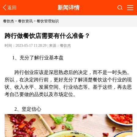
新闻详情
返回
搜索
餐饮杰
>
餐饮资讯
>
餐饮管理知识
跨行做餐饮店需要有什么准备？
时间：2023-05-17 11:28:29
|
来源：餐饮杰
1、充分了解行业基本盘
跨行创业应该是深思熟虑后的决定，而不是一时头热。
所以，在决定跨行前，更好充分了解清楚餐饮这个行业的现
状、收入水平、发展空间、行业动态等。基于这些，再去思
考自己要做的品类以及市场定位。
2、坚定信心