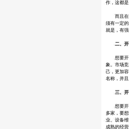
作，这都是
而且在连
须有一定的
就是，有强
二、开
想要开一
象。市场竞
己，更加容
名称，并且
三、开
想要开餐
多家，要想
业、设备维
成熟的经营