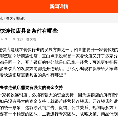
新闻详情
搜
讯
>
餐饮专题新闻
饮连锁店具备条件有哪些
 09:31:39
|
来源：餐饮杰
连锁店是现在餐饮行业的发展方向之一，如果想要开一家餐饮连
哪些呢？所谓连锁店，直白点来说就是一家餐饮店又开了多家分
都是同一个。开连锁店的好处就是自己统一经营，可以更好把握
多餐饮店的发展方向都是开连锁店。那么小编现在就来给大家详
餐饮连锁店需要具备的条件有哪些？
餐饮连锁店需要有强大的资金支持
一家餐饮连锁店，必须有强大的资金支持，因为连锁店的所有费
如果没有强大的资金支持，就很难经营起连锁店。开连锁店的话
的统一形象，这就涉及到广告、促销、公共关系、规划等多方面
要有一个稳定的团队，主要进行专家团队、战略决策、商品计划