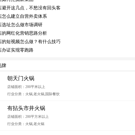
店避开这几点，不愁没有回头客
店怎么建立自营外卖体系
店选址怎么做市场调研
店的网红化营销思路分析
店的短视频怎么做？有什么技巧
店办证实现零跑路
品牌
朝天门火锅
店铺面积：200平米以上
行业分类：火锅,老火锅,国际餐饮
有拈头市井火锅
店铺面积：200平方米以上
行业分类：火锅,老火锅