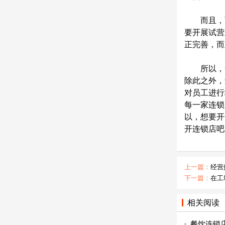
而且，可
要开展试营
正完善，而
所以，开
除此之外，
对员工进行
每一家连锁
以，想要开
开连锁店吧
上一篇：
经营
下一篇：
在工
相关阅读
餐饮连锁