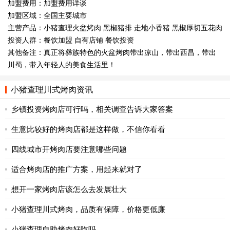
加盟费用：加盟费用详谈
加盟区域：全国主要城市
主营产品：小猪查理火盆烤肉 黑椒猪排 走地小香猪 黑椒厚切五花肉
投资人群：餐饮加盟 自有店铺 餐饮投资
其他备注：真正将彝族特色的火盆烤肉带出凉山，带出西昌，带出
川蜀，带入年轻人的美食生活里！
小猪查理川式烤肉资讯
乡镇投资烤肉店可行吗，相关调查告诉大家答案
生意比较好的烤肉店都是这样做，不信你看看
四线城市开烤肉店要注意哪些问题
适合烤肉店的推广方案，用起来就对了
想开一家烤肉店该怎么去发展壮大
小猪查理川式烤肉，品质有保障，价格更低廉
小猪查理自助烤肉好吃吗