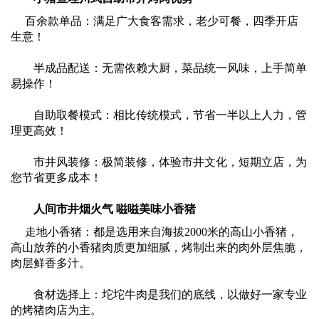
百余款单品：满足广大食客需求，老少可餐，四季开店
生意！
半成品配送：无需依赖大厨，菜品统一风味，上手简单
易操作！
自助取餐模式：相比传统模式，节省一半以上人力，管
理更高效！
市井风装修：极简装修，体验市井文化，短期立店，为
您节省更多成本！
人间市井烟火气 嗞嗞美味小香猪
走地小香猪：都是选用来自海拔2000米的高山小香猪，
高山放养的小香猪肉质更加细腻，烤制出来的肉外层焦脆，
肉层鲜香多汁。
食材选择上：坨坨牛肉是我们的底线，以做好一家专业
的烤猪肉店为主。