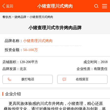
小猪查理川式烤肉
返回
搜索
餐饮杰
>
烧烤品牌
>
小猪查理川式烤肉
小猪查理川式市井烤肉品牌
品牌名称：
小猪查理川式烤肉
投资金额：
50-100万
店铺面积：120-200平方
成立时间：2018
品牌发源：北京
企业性质：有限责任
拨打电话
在线留言
企业介绍
更具民族体验感的川式市井烤肉，小猪查理，精心还原
彝族传统文化，通过对彝族传统火盆烤肉的继承与创新，将