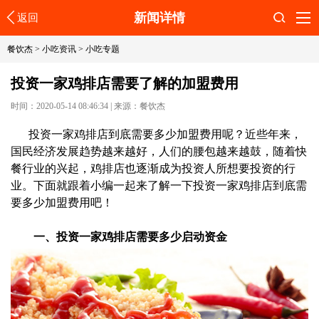
新闻详情
返回
搜索
餐饮杰
>
小吃资讯
>
小吃专题
投资一家鸡排店需要了解的加盟费用
时间：2020-05-14 08:46:34
|
来源：餐饮杰
投资一家鸡排店到底需要多少加盟费用呢？近些年来，
国民经济发展趋势越来越好，人们的腰包越来越鼓，随着快
餐行业的兴起，鸡排店也逐渐成为投资人所想要投资的行
业。下面就跟着小编一起来了解一下投资一家鸡排店到底需
要多少加盟费用吧！
一、投资一家鸡排店需要多少启动资金