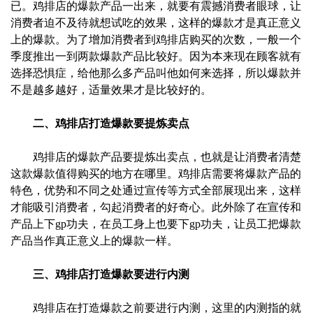
已。鸡排店的爆款产品一出来，就要有震撼消费者眼球，让
消费者迫不及待就想试吃的效果，这样的爆款才是真正意义
上的爆款。为了增加消费者到鸡排店购买的次数，一般一个
季度推出一到两款爆款产品比较好。因为本来现在顾客就有
选择恐惧症，给他那么多产品叫他如何来选择，所以爆款并
不是越多越好，适量效果才是比较好的。
二、鸡排店打造爆款要提炼卖点
鸡排店的爆款产品要提炼出卖点，也就是让消费者清楚
这款爆款值得购买的地方在哪里。鸡排店需要将爆款产品的
特色，优势和不同之处通过宣传等方式全部展现出来，这样
才能吸引消费者，勾起消费者的好奇心。此外除了在宣传和
产品上下gp功夫，在员工身上也要下gp功夫，让员工把爆款
产品当作真正意义上的爆款一样。
三、鸡排店打造爆款要进行内测
鸡排店在打造爆款之前要进行内测，这里的内测指的就