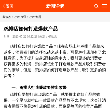
新闻详情
返回
搜索
餐饮杰
>
小吃资讯
>
小吃专题
鸡排店如何打造爆款产品
时间：2020-05-22 09:12:23
|
来源：餐饮杰
鸡排店如何打造爆款产品？现在市场上的鸡排产品越来
越多，消费者们的选择也越来越丰富。可是鸡排店却有了危
机意识，为了提升自身店铺的竞争力，吸引更多的消费者，
获得更多的利润，鸡排店想出了打造爆款产品来吸引消费者
们的眼球，但是，鸡排店如何打造爆款产品，吸引更多的消
费者？
一、鸡排店打造爆款要推出效果
鸡排店要想打造出爆款产品，就要推出这款产品的效
果。一个星期就推出一款爆款产品显然不太现实，这会让消
费者觉得不像是鸡排店的爆款，而像是每周的推荐产品而