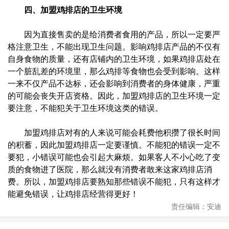
四、加盟鸡排店的卫生环境
因为直接售卖的是给消费者食用的产品，所以一定要严
格注意卫生，不能出现卫生问题。影响鸡排店产品的不仅有
自身食物的质量，还有店铺内的卫生环境，如果鸡排店处在
一个脏乱差的环境里，那么鸡排等食物也会受到影响。这样
一来不仅产品不达标，还会影响到消费者的身体健康，严重
的可能会丧失开店资格。因此，加盟鸡排店的卫生环境一定
要注意，不能犯关于卫生环境这类的错误。
加盟鸡排店对有的人来说可能会耗费他积攒了很长时间
的积蓄，因此加盟鸡排店一定要谨慎。不能犯的错误一定不
要犯，小错误可能也会引起大麻烦。如果客人不小心吃了变
质的食物进了医院，那么就没有消费者敢来这家鸡排店消
费。所以，加盟鸡排店要熟知那些错误不能犯，只有这样才
能避免错误，让鸡排店经营得更好！
责任编辑：安迪