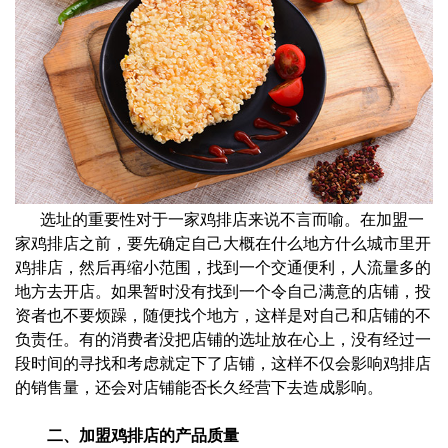
选址的重要性对于一家鸡排店来说不言而喻。在加盟一
家鸡排店之前，要先确定自己大概在什么地方什么城市里开
鸡排店，然后再缩小范围，找到一个交通便利，人流量多的
地方去开店。如果暂时没有找到一个令自己满意的店铺，投
资者也不要烦躁，随便找个地方，这样是对自己和店铺的不
负责任。有的消费者没把店铺的选址放在心上，没有经过一
段时间的寻找和考虑就定下了店铺，这样不仅会影响鸡排店
的销售量，还会对店铺能否长久经营下去造成影响。
二、加盟鸡排店的产品质量