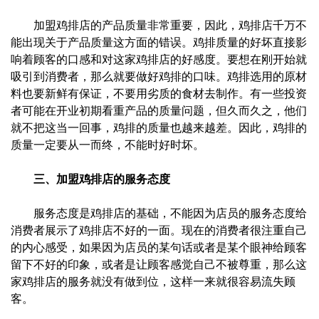
加盟鸡排店的产品质量非常重要，因此，鸡排店千万不
能出现关于产品质量这方面的错误。鸡排质量的好坏直接影
响着顾客的口感和对这家鸡排店的好感度。要想在刚开始就
吸引到消费者，那么就要做好鸡排的口味。鸡排选用的原材
料也要新鲜有保证，不要用劣质的食材去制作。有一些投资
者可能在开业初期看重产品的质量问题，但久而久之，他们
就不把这当一回事，鸡排的质量也越来越差。因此，鸡排的
质量一定要从一而终，不能时好时坏。
三、加盟鸡排店的服务态度
服务态度是鸡排店的基础，不能因为店员的服务态度给
消费者展示了鸡排店不好的一面。现在的消费者很注重自己
的内心感受，如果因为店员的某句话或者是某个眼神给顾客
留下不好的印象，或者是让顾客感觉自己不被尊重，那么这
家鸡排店的服务就没有做到位，这样一来就很容易流失顾
客。