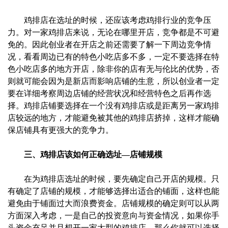
鸡排店在选址的时候，还应该考虑鸡排行业的竞争压
力。对一家鸡排店来说，无论在哪里开店，竞争都是不可避
免的。因此创业者在开店之前还需要了解一下周边竞争情
况，看看周边已有的特色小吃店多不多，一定不要选择在特
色小吃店多的地方开店，除非你的店有无与伦比的优势，否
则就可能会因为是新店而影响店铺的生意，所以创业者一定
要在详细考察周边店铺的经营状况和经营特色之后再作选
择。鸡排店铺要选择在一个没有鸡排店或是距离另一家鸡排
店较远的地方，才能避免被其他的鸡排店挤掉，这样才能确
保店铺具有更强大的竞争力。
三、鸡排店该如何正确选址—店铺规模
在为鸡排店选址的时候，要先确定自己开店的规模。只
有确定了店铺的规模，才能够选择出适合的铺面，这样也能
避免由于铺面过大而浪费资金。店铺规模的确定则可以从两
方面深入考虑，一是自己的投资意向与资金情况，如果你手
头资金充足并且想开一家大型的鸡排店，那么你就可以选择