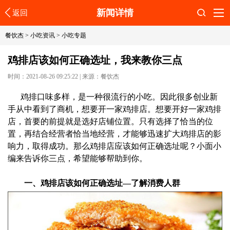
新闻详情
返回
搜索
餐饮杰
>
小吃资讯
>
小吃专题
鸡排店该如何正确选址，我来教你三点
时间：2021-08-26 09:25:22
|
来源：餐饮杰
鸡排口味多样，是一种很流行的小吃。因此很多创业新
手从中看到了商机，想要开一家鸡排店。想要开好一家鸡排
店，首要的前提就是选好店铺位置。只有选择了恰当的位
置，再结合经营者恰当地经营，才能够迅速扩大鸡排店的影
响力，取得成功。那么鸡排店应该如何正确选址呢？小面小
编来告诉你三点，希望能够帮助到你。
一、鸡排店该如何正确选址—了解消费人群