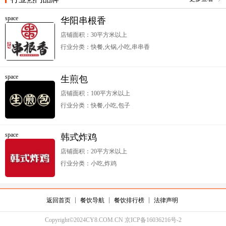
space
华阳串根香
店铺面积：30平方米以上
行业分类：快餐,火锅,小吃,串串香
space
生煎包
店铺面积：100平方米以上
行业分类：快餐,小吃,包子
space
韩式炸鸡
店铺面积：20平方米以上
行业分类：小吃,炸鸡
返回首页
餐饮导航
餐饮排行榜
法律声明
Copyright©2024CY8.COM.CN 京ICP备16036216号-2